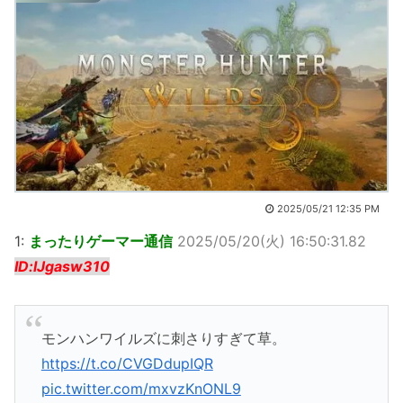
2025/05/21 12:35 PM
1:
まったりゲーマー通信
2025/05/20(火) 16:50:31.82
ID:lJgasw310
モンハンワイルズに刺さりすぎて草。
https://t.co/CVGDdupIQR
pic.twitter.com/mxvzKnONL9