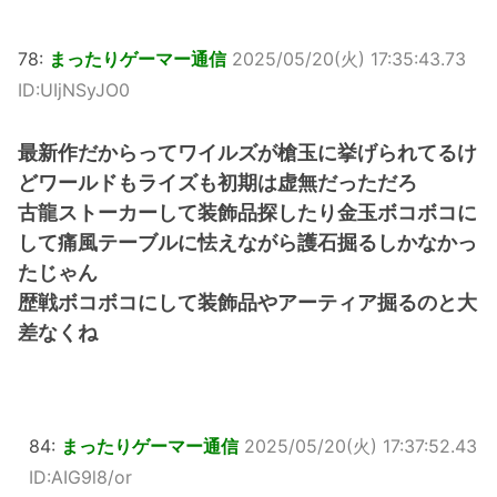
78:
まったりゲーマー通信
2025/05/20(火) 17:35:43.73
ID:UIjNSyJO0
最新作だからってワイルズが槍玉に挙げられてるけ
どワールドもライズも初期は虚無だっただろ
古龍ストーカーして装飾品探したり金玉ボコボコに
して痛風テーブルに怯えながら護石掘るしかなかっ
たじゃん
歴戦ボコボコにして装飾品やアーティア掘るのと大
差なくね
84:
まったりゲーマー通信
2025/05/20(火) 17:37:52.43
ID:AIG9l8/or