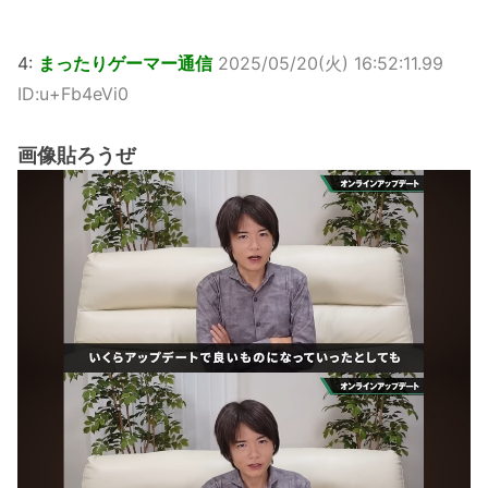
4:
まったりゲーマー通信
2025/05/20(火) 16:52:11.99
ID:u+Fb4eVi0
画像貼ろうぜ