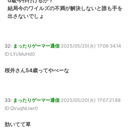
G級今作行けるか？
結局今のワイルズの不満が解決しないと誰も手を
出さないでしょ
32:
まったりゲーマー通信
2025/05/20(火) 17:06:34.14
ID:LYi/MuHd0
桜井さん54歳ってやべーな
33:
まったりゲーマー通信
2025/05/20(火) 17:07:21.88
ID:QVuqNUwr0
効いてて草