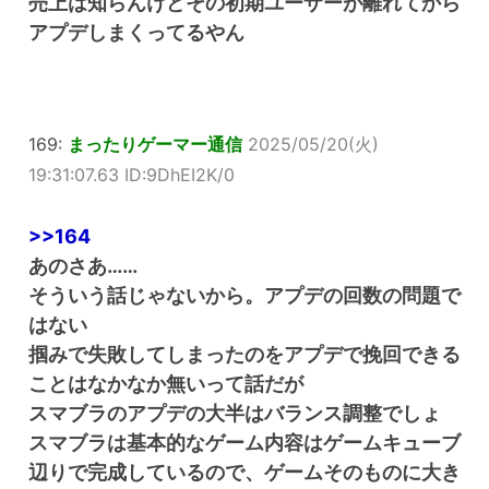
売上は知らんけどその初期ユーザーが離れてから
アプデしまくってるやん
169:
まったりゲーマー通信
2025/05/20(火)
19:31:07.63 ID:9DhEI2K/0
>>164
あのさあ……
そういう話じゃないから。アプデの回数の問題で
はない
掴みで失敗してしまったのをアプデで挽回できる
ことはなかなか無いって話だが
スマブラのアプデの大半はバランス調整でしょ
スマブラは基本的なゲーム内容はゲームキューブ
辺りで完成しているので、ゲームそのものに大き