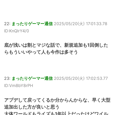
22:
まったりゲーマー通信
2025/05/20(火) 17:01:33.78
ID:KnQlrY4/0
底が浅いは割とマジな話で、新規追加も1回倒した
らもういいやって人も今作は多そう
23:
まったりゲーマー通信
2025/05/20(火) 17:02:53.77
ID:Vm8bY8rPH
アプデして戻ってくるか分からんからな、早く大型
追加出した方が良いと思う
大体ワールドもライズも1年以上だったけどワイル