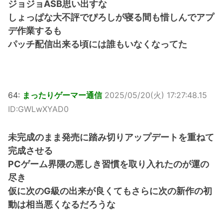
ジョジョASB思い出すな
しょっぱな大不評でぴろしが寝る間も惜しんでアプ
デ作業するも
パッチ配信出来る頃には誰もいなくなってた
64:
まったりゲーマー通信
2025/05/20(火) 17:27:48.15
ID:GWLwXYAD0
未完成のまま発売に踏み切りアップデートを重ねて
完成させる
PCゲーム界隈の悪しき習慣を取り入れたのが運の
尽き
仮に次のG級の出来が良くてもさらに次の新作の初
動は相当悪くなるだろうな