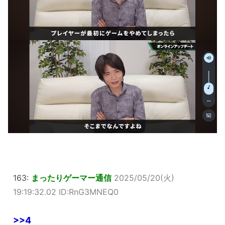
163:
まったりゲーマー通信
2025/05/20(火)
19:19:32.02 ID:RnG3MNEQ0
>>4