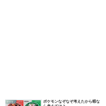
ポケモンなぞなぞ考えたから暇な
ポケモン
ら考えてけよ