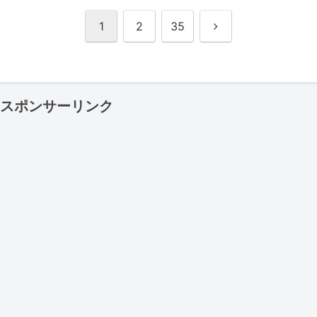
次
1
2
35
へ
スポンサーリンク