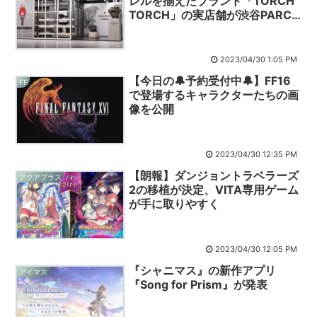
レルを揃えたブランド「TORCH
TORCH」の実店舗が渋谷PARCO
に登場
2023/04/30 1:05 PM
【今日の🔔予約受付中🔔】FF16
FF
で登場するキャラクターたちの画
像を公開
2023/04/30 12:35 PM
【朗報】ダンジョントラベラーズ
アクアプラス
2の移植が決定、VITA専用ゲーム
が手に取りやすく
2023/04/30 12:05 PM
『シャニマス』の新作アプリ
アイマス
『Song for Prism』が発表