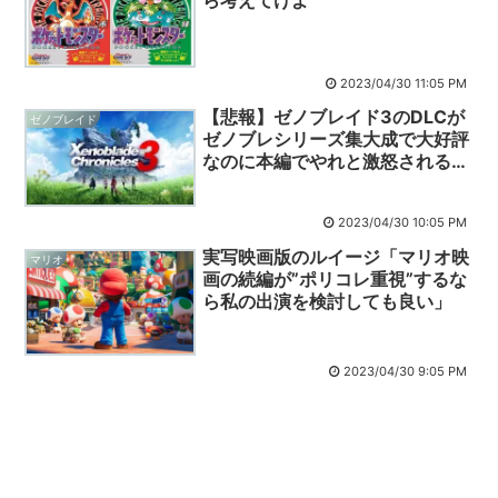
2023/04/30 11:05 PM
【悲報】ゼノブレイド3のDLCが
ゼノブレイド
ゼノブレシリーズ集大成で大好評
なのに本編でやれと激怒される…
2023/04/30 10:05 PM
実写映画版のルイージ「マリオ映
マリオ
画の続編が”ポリコレ重視”するな
ら私の出演を検討しても良い」
2023/04/30 9:05 PM