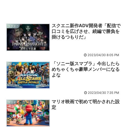
スクエニ新作ADV開発者「配信で
スクエニ
口コミを広げさせ、続編で勝負を
掛けるつもりだ」
2023/04/30 8:05 PM
「ソニー版スマブラ」今出したら
PS
めちゃくちゃ豪華メンバーになる
よな
2023/04/30 7:35 PM
マリオ映画で初めて明かされた設
マリオ
定