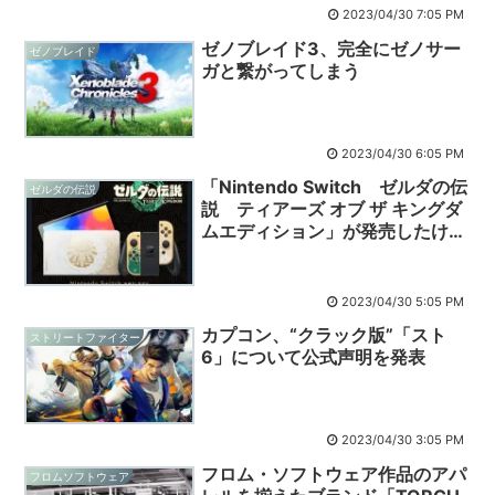
2023/04/30 7:05 PM
ゼノブレイド3、完全にゼノサー
ゼノブレイド
ガと繋がってしまう
2023/04/30 6:05 PM
「Nintendo Switch ゼルダの伝
ゼルダの伝説
説 ティアーズ オブ ザ キングダ
ムエディション」が発売したけど
みんな買えた？
2023/04/30 5:05 PM
カプコン、“クラック版”「スト
ストリートファイター
6」について公式声明を発表
2023/04/30 3:05 PM
フロム・ソフトウェア作品のアパ
フロムソフトウェア