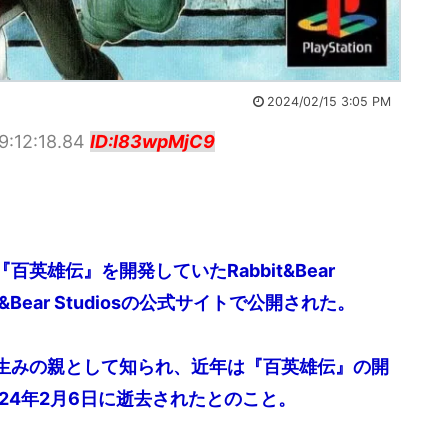
2024/02/15 3:05 PM
9:12:18.84
ID:I83wpMjC9
雄伝』を開発していたRabbit&Bear
t&Bear Studiosの公式サイトで公開された。
生みの親として知られ、近年は『百英雄伝』の開
24年2月6日に逝去されたとのこと。