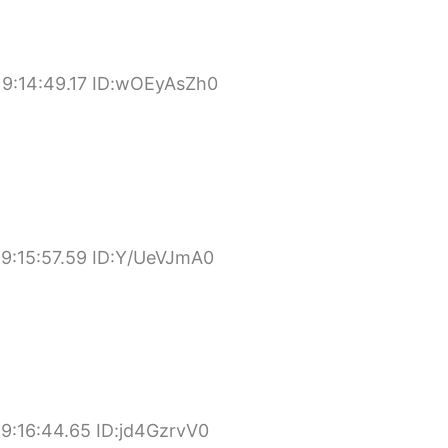
19:14:49.17 ID:wOEyAsZh0
9:15:57.59 ID:Y/UeVJmA0
9:16:44.65 ID:jd4GzrvV0