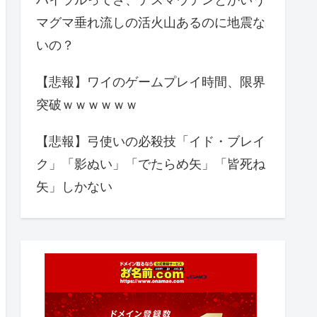
マグマ垂れ流しの活火山あるのに地震な
いの？
【悲報】ワイのゲームプレイ時間、限界
突破ｗｗｗｗｗｗ
【悲報】弓使いの必殺技「イド・ブレイ
ク」「影ぬい」「でたらめ矢」「皆死ね
矢」しかない