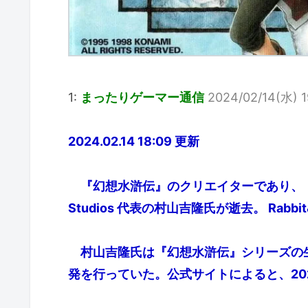
1:
まったりゲーマー通信
2024/02/14(水) 1
2024.02.14 18:09 更新
『幻想水滸伝』のクリエイターであり、『百英
Studios 代表の村山吉隆氏が逝去。 Rabbi
村山吉隆氏は『幻想水滸伝』シリーズの
発を行っていた。公式サイトによると、20