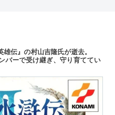
英雄伝』の村山吉隆氏が逝去。
ンバーで受け継ぎ、守り育ててい