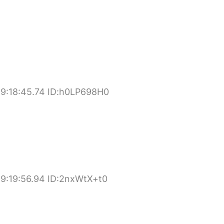
9:18:45.74 ID:h0LP698H0
9:19:56.94 ID:2nxWtX+t0