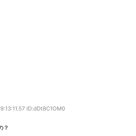
9:13:11.57 ID:dDt8C1OM0
の？