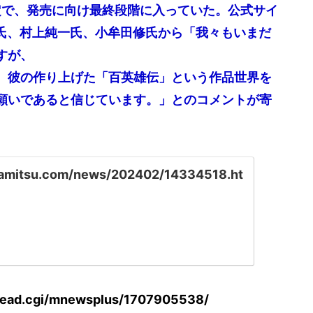
定で、発売に向け最終段階に入っていた。公式サイ
の河野純子氏、村上純一氏、小牟田修氏から「我々もいまだ
すが、
、彼の作り上げた「百英雄伝」という作品世界を
願いであると信じています。」とのコメントが寄
famitsu.com/news/202402/14334518.ht
read.cgi/mnewsplus/1707905538/