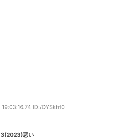
19:03:16.74 ID:/OYSkfrl0
(2023)悪い