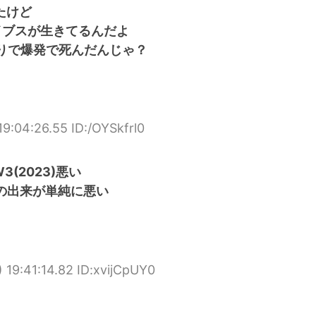
たけど
イブスが生きてるんだよ
りで爆発で死んだんじゃ？
9:04:26.55 ID:/OYSkfrl0
(2023)悪い
3)の出来が単純に悪い
 19:41:14.82 ID:xvijCpUY0