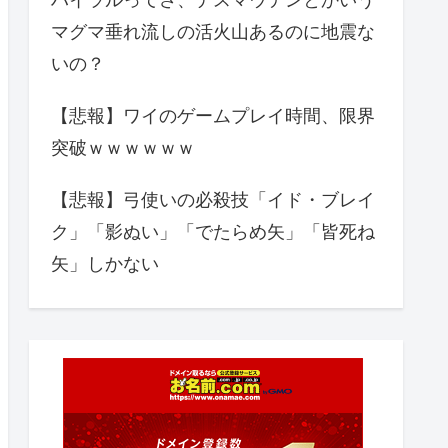
マグマ垂れ流しの活火山あるのに地震な
いの？
【悲報】ワイのゲームプレイ時間、限界
突破ｗｗｗｗｗｗ
【悲報】弓使いの必殺技「イド・ブレイ
ク」「影ぬい」「でたらめ矢」「皆死ね
矢」しかない