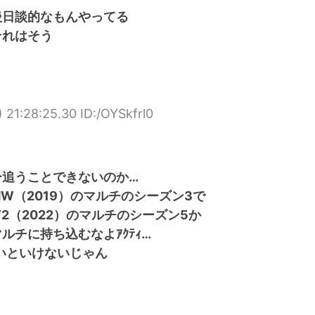
後日談的なもんやってる
それはそう
 21:28:25.30 ID:/OYSkfrl0
ー追うことできないのか…
W（2019）のマルチのシーズン3で
（2022）のマルチのシーズン5か
チに持ち込むなよｱｸﾃｨ…
いといけないじゃん