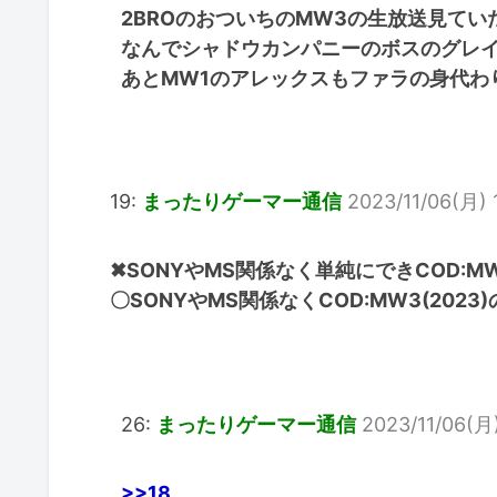
2BROのおついちのMW3の生放送見てい
なんでシャドウカンパニーのボスのグレ
あとMW1のアレックスもファラの身代わ
19:
まったりゲーマー通信
2023/11/06(月) 1
✖SONYやMS関係なく単純にできCOD:MW3
〇SONYやMS関係なくCOD:MW3(202
26:
まったりゲーマー通信
2023/11/06(月)
>>18