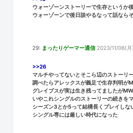
ウォーゾーンストーリーで生存というか
ウォーゾーンで後日談やるなって話なら
29:
まったりゲーマー通信
2023/11/06(月)
>>26
マルチやってないとそこら辺のストーリ
調べたらアレックスが義足で生存判明がM
グレイブスが実は生き残ってましたがMW2
いやこれシングルのストーリーの続きをマル
シーズン3とか5って結構長くプレイしな
シングル専には厳しい時代になった