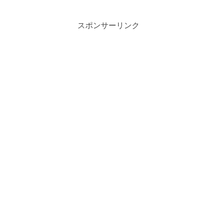
るか不安だ...
スポンサーリンク