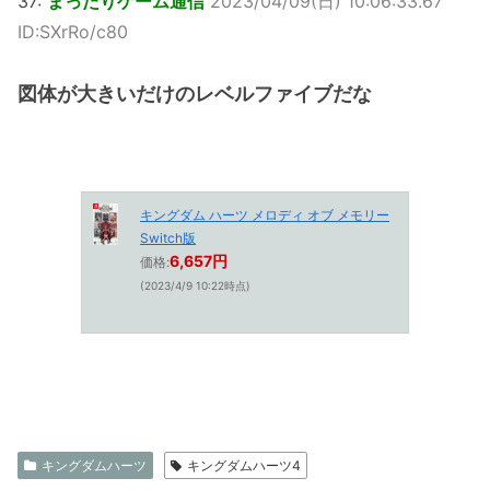
37:
まったりゲーム通信
2023/04/09(日) 10:06:33.67
ID:SXrRo/c80
図体が大きいだけのレベルファイブだな
キングダム ハーツ メロディ オブ メモリー
Switch版
6,657円
価格:
(2023/4/9 10:22時点)
キングダムハーツ
キングダムハーツ4