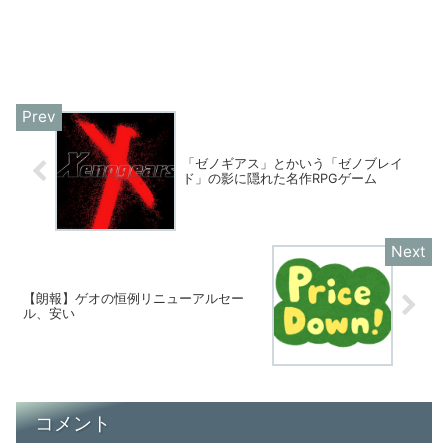
「ゼノギアス」とかいう「ゼノブレイ
ド」の影に隠れた名作RPGゲーム
【朗報】ゲオの恒例リニューアルセー
ル、安い
コメント