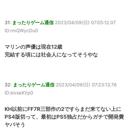
31:
まったりゲーム通信
2023/04/09(日) 07:05:12.07
ID:rmQWycDu0
マリンの声優は現在12歳
完結する頃には社会人になってそうやな
32:
まったりゲーム通信
2023/04/09(日) 07:23:13.76
ID:sivseXVp0
KH以前にFF7R三部作の2ですらまだ来てない上に
PS4版切って、最初はPS5独占だからガチで開発費
ヤバそう