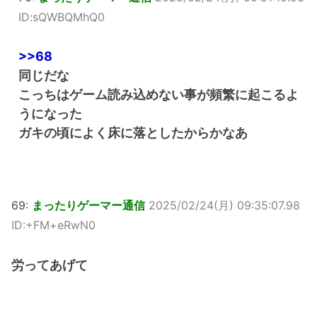
ID:sQWBQMhQ0
>>68
同じだな
こっちはゲーム読み込めない事が頻繁に起こるよ
うになった
ガキの頃によく床に落としたからかなあ
69:
まったりゲーマー通信
2025/02/24(月) 09:35:07.98
ID:+FM+eRwN0
労ってあげて