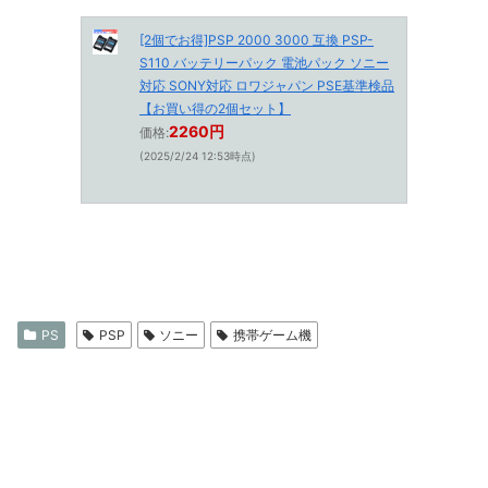
[2個でお得]PSP 2000 3000 互換 PSP-
S110 バッテリーパック 電池パック ソニー
対応 SONY対応 ロワジャパン PSE基準検品
【お買い得の2個セット】
2260円
価格:
(2025/2/24 12:53時点)
PS
PSP
ソニー
携帯ゲーム機