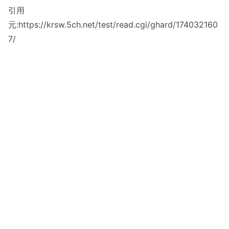
引用
元:https://krsw.5ch.net/test/read.cgi/ghard/174032160
7/