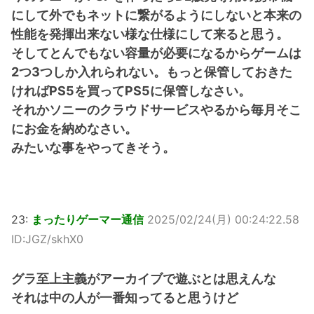
にして外でもネットに繋がるようにしないと本来の
性能を発揮出来ない様な仕様にして来ると思う。
そしてとんでもない容量が必要になるからゲームは
2つ3つしか入れられない。もっと保管しておきた
ければPS5を買ってPS5に保管しなさい。
それかソニーのクラウドサービスやるから毎月そこ
にお金を納めなさい。
みたいな事をやってきそう。
23:
まったりゲーマー通信
2025/02/24(月) 00:24:22.58
ID:JGZ/skhX0
グラ至上主義がアーカイブで遊ぶとは思えんな
それは中の人が一番知ってると思うけど