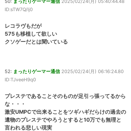
50:
まったりゲーマー通信
2025/02/24(月) 05:40:44.48
ID:sTW7Q/lj0
レコラヴもだが
575も移植して欲しい
クソゲーだとは聞いている
52:
まったりゲーマー通信
2025/02/24(月) 06:16:24.80
ID:TJveeH9q0
プレステであることそのものが足引っ張ってるから
な・・・
激安UMPCで出来ることをツギハギだらけの過去の
遺物のプレステでやろうとすると10万でも無理と
言われる悲しい現実