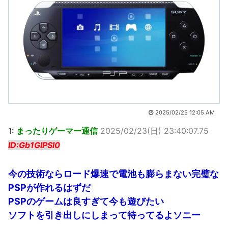
2025/02/25 12:05 AM
1:
まったりゲーマー通信
2025/02/23(日) 23:40:07.75
ID:Gb1GlPSl0
今の技術ならロード爆速で電池も膨らまない完璧な
PSPが作れるはずだ
PSPのゲームは良すぎて今も遊びたい
ソフトを引き出しにしまって待ってるよソニー