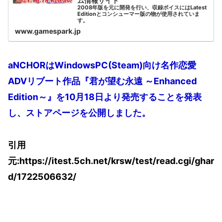
ム情報サイト
2008年版を元に開発を行い、収録ボイスにはLatest
Editionとコンシューマー版の物が使用されていま
す。
www.gamespark.jp
aNCHORはWindowsPC(Steam)向け名作恋愛
ADVリブート作品『君が望む永遠 ～Enhanced
Edition～』を10月18日より発売することを発表
し、ストアページを公開しました。
引用
元:https://itest.5ch.net/krsw/test/read.cgi/ghar
d/1722506632/