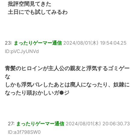
批評空間見てきた
土日にでも試してみるわ
23:
まったりゲーマー通信
2024/08/01(木) 19:54:04.25
ID:pVCJyUNVd
青髪のヒロインが主人公の親友と浮気するゴミゲー
な
しかも浮気バレしたあとは廃人になったり、奴隷に
なったり頭おかしいガ●ジ
27:
まったりゲーマー通信
2024/08/01(木) 20:06:30.73
ID:a3f798SW0