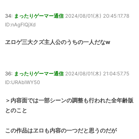
34:
まったりゲーマー通信
2024/08/01(木) 20:45:17.78
ID:nAgFIQjXd
ヱロゲ三大クズ主人公のうちの一人だなw
36:
まったりゲーマー通信
2024/08/01(木) 21:04:57.75
ID:URAblWY50
＞内容面では一部シーンの調整も行われた全年齢版
とのこと
この作品はヱロも内容の一つだと思うのだが