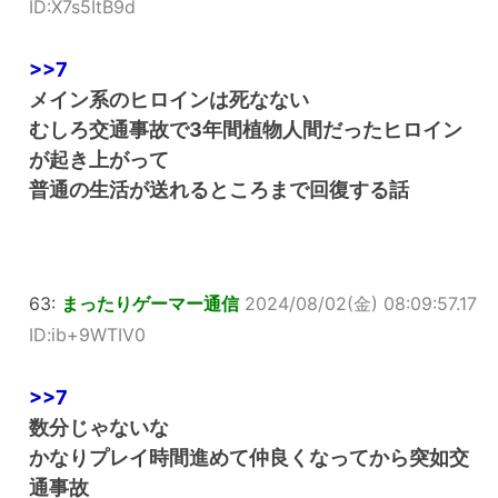
ID:X7s5ItB9d
>>7
メイン系のヒロインは死なない
むしろ交通事故で3年間植物人間だったヒロイン
が起き上がって
普通の生活が送れるところまで回復する話
63:
まったりゲーマー通信
2024/08/02(金) 08:09:57.17
ID:ib+9WTIV0
>>7
数分じゃないな
かなりプレイ時間進めて仲良くなってから突如交
通事故