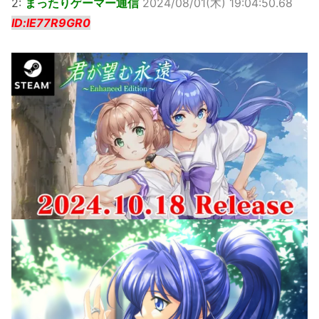
2:
まったりゲーマー通信
2024/08/01(木) 19:04:50.68
ID:lE77R9GR0