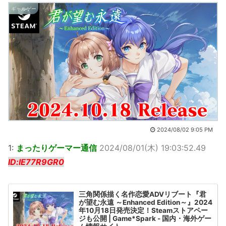
ギャルゲー
2024/08/02 9:05 PM
1:
まったりゲーマー通信
2024/08/01(木) 19:03:52.49
ID:lE77R9GR0
三角関係描く名作恋愛ADVリブート『君
が望む永遠 ～Enhanced Edition～』2024
年10月18日発売決定！Steamストアペー
ジも公開 | Game*Spark - 国内・海外ゲー