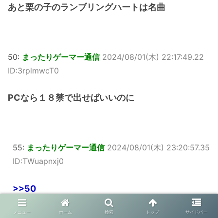
あと栗の子のランブリングハートは名曲
50:
まったりゲーマー通信
2024/08/01(木) 22:17:49.22
ID:3rplmwcT0
PCなら１８禁で出せばいいのに
55:
まったりゲーマー通信
2024/08/01(木) 23:20:57.35
ID:TWuapnxj0
>>50
発表当時クラファンだと18禁出せないか難しいと
メニュー
ホーム
検索
トップ
サイドバー
かで後から出すんじゃないかと言われてた