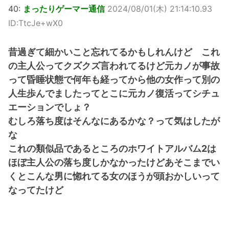
40:
まったりゲーマー通信
2024/08/01(木) 21:14:10.93
ID:TtcJe+wX0
昔過ぎて細かいこと忘れてるかもしれんけど これ
の主人公ってクズクズ言われてるけど元カノが事故
って昏睡状態で何年も経ってから他の女作って別の
人生歩んでましたってとこに元カノ復活ってシチュ
エーションでしょ？
むしろ落ち度はそんなにあるかな？って気はしたが
な
これの類似品であるところのホワイトアルバム2は
ほぼ主人公の落ち度しかなかったけどあそこまでい
くとこんな男に惚れてる女のほうが頭おかしいって
なってたけど