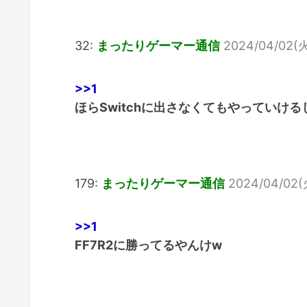
32:
まったりゲーマー通信
2024/04/02(火
>>1
ほらSwitchに出さなくてもやっていけ
179:
まったりゲーマー通信
2024/04/02(火
>>1
FF7R2に勝ってるやんけw