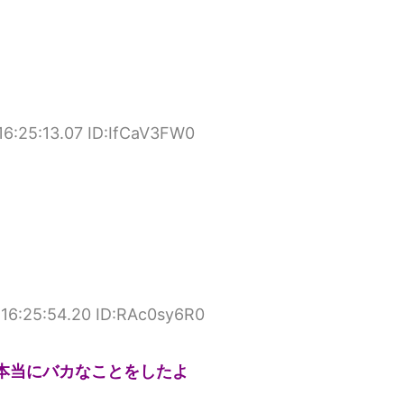
6:25:13.07 ID:IfCaV3FW0
16:25:54.20 ID:RAc0sy6R0
本当にバカなことをしたよ