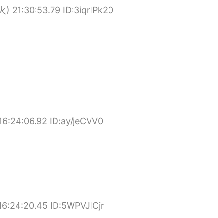
) 21:30:53.79 ID:3iqrIPk20
6:24:06.92 ID:ay/jeCVV0
6:24:20.45 ID:5WPVJICjr