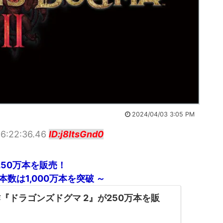
2024/04/03 3:05 PM
16:22:36.46
ID:j8ItsGnd0
250万本を販売！
数は1,000万本を突破 ～
『ドラゴンズドグマ 2』が250万本を販