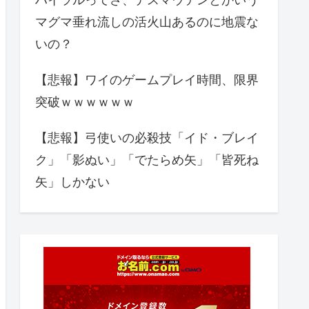
マグマ垂れ流しの活火山あるのに地震な
いの？
【悲報】ワイのゲームプレイ時間、限界
突破ｗｗｗｗｗｗ
【悲報】弓使いの必殺技「イド・ブレイ
ク」「影ぬい」「でたらめ矢」「皆死ね
矢」しかない