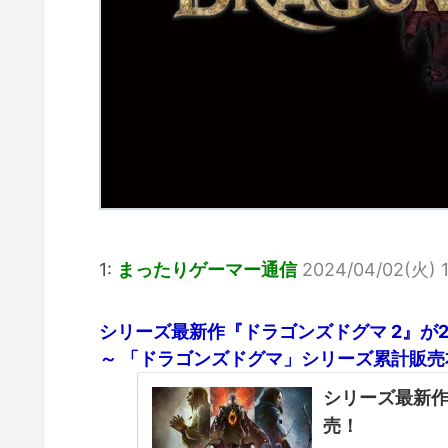
1:
まったりゲーマー通信
2024/04/02(火) 
シリーズ最新作『ドラゴンズドグマ 2』が
～ 「ドラゴンズドグマ」シリーズ累計販売本
シリーズ最新作
売！