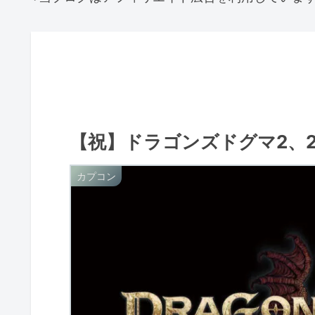
【祝】ドラゴンズドグマ2、2
カプコン