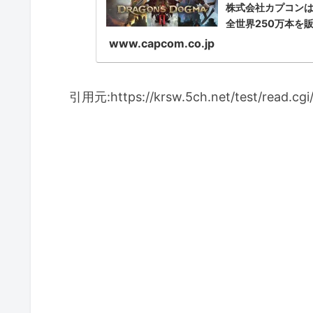
株式会社カプコンは
全世界250万本を
www.capcom.co.jp
引用元:https://krsw.5ch.net/test/read.cg