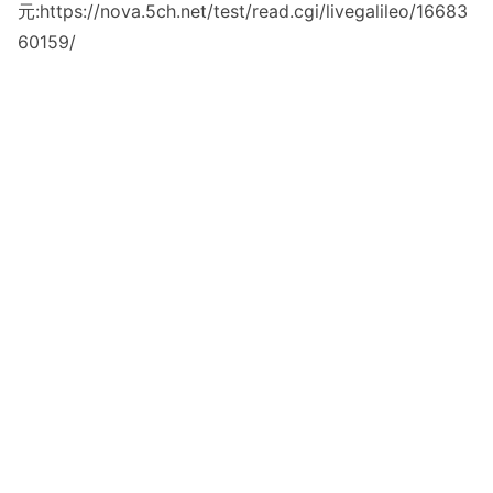
元:https://nova.5ch.net/test/read.cgi/livegalileo/16683
60159/