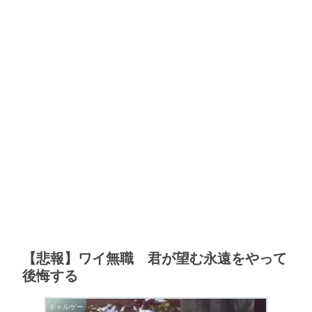
【悲報】ワイ無職 君が望む永遠をやって
後悔する
ギャルゲー