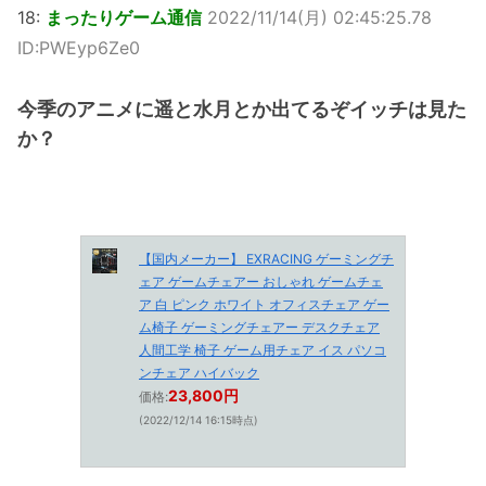
18:
まったりゲーム通信
2022/11/14(月) 02:45:25.78
ID:PWEyp6Ze0
今季のアニメに遥と水月とか出てるぞイッチは見た
か？
【国内メーカー】 EXRACING ゲーミングチ
ェア ゲームチェアー おしゃれ ゲームチェ
ア 白 ピンク ホワイト オフィスチェア ゲー
ム椅子 ゲーミングチェアー デスクチェア
人間工学 椅子 ゲーム用チェア イス パソコ
ンチェア ハイバック
23,800円
価格:
(2022/12/14 16:15時点)